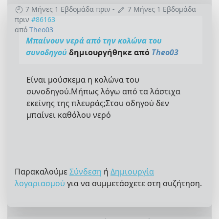
7 Μήνες 1 Εβδομάδα πριν
-
7 Μήνες 1 Εβδομάδα
πριν
#86163
από
Theo03
Μπαίνουν νερά από την κολώνα του
συνοδηγού
δημιουργήθηκε από
Theo03
Είναι μούσκεμα η κολώνα του
συνοδηγού.Μήπως λόγω από τα λάστιχα
εκείνης της πλευράς;Στου οδηγού δεν
μπαίνει καθόλου νερό
Παρακαλούμε
Σύνδεση
ή
Δημιουργία
λογαριασμού
για να συμμετάσχετε στη συζήτηση.