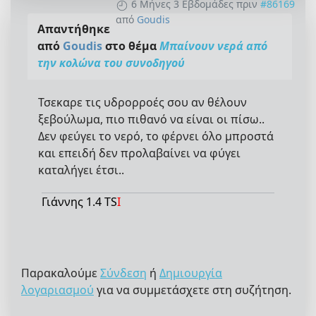
6 Μήνες 3 Εβδομάδες πριν
#86169
από
Goudis
Απαντήθηκε
από
Goudis
στο θέμα
Μπαίνουν νερά από
την κολώνα του συνοδηγού
Τσεκαρε τις υδρορροές σου αν θέλουν
ξεβούλωμα, πιο πιθανό να είναι οι πίσω..
Δεν φεύγει το νερό, το φέρνει όλο μπροστά
και επειδή δεν προλαβαίνει να φύγει
καταλήγει έτσι..
Γιάννης 1.4 TS
I
Παρακαλούμε
Σύνδεση
ή
Δημιουργία
λογαριασμού
για να συμμετάσχετε στη συζήτηση.