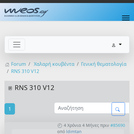
Forum
Χαλαρή κουβέντα
Γενική θεματολογία
RNS 310 V12
RNS 310 V12
1
4 Χρόνια 4 Μήνες πριν
#85690
από
ldimtan