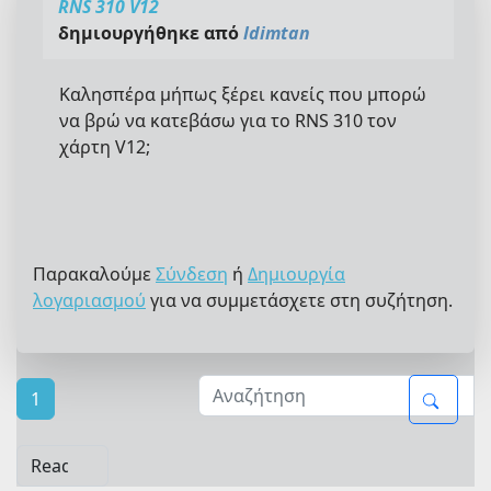
RNS 310 V12
δημιουργήθηκε από
ldimtan
Καλησπέρα μήπως ξέρει κανείς που μπορώ
να βρώ να κατεβάσω για το RNS 310 τον
χάρτη V12;
Παρακαλούμε
Σύνδεση
ή
Δημιουργία
λογαριασμού
για να συμμετάσχετε στη συζήτηση.
1