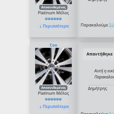
Αποσυνδεμένος
Platinum Μέλος
Παρακαλούμε
Σύ
Περισσότερα
Coo
Απαντήθηκε
Αυτή η εικ
Παρακαλούμ
Αποσυνδεμένος
Δημήτρης
Platinum Μέλος
Περισσότερα