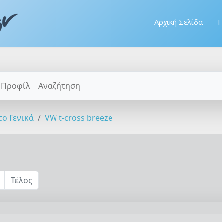
Αρχική Σελίδα
Π
Προφίλ
Αναζήτηση
το Γενικά
VW t-cross breeze
Τέλος