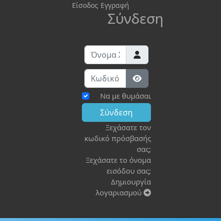
Είσοδος
Εγγραφή
Σύνδεση
Όνομα Χρήστη
Κωδικός:
Εμφάνιση κωδικού
Να με θυμάσαι
Σύνδεση
Ξεχάσατε τον
κωδικό πρόσβασής
σας;
Ξεχάσατε το όνομα
εισόδου σας;
Δημιουργία
λογαριασμού