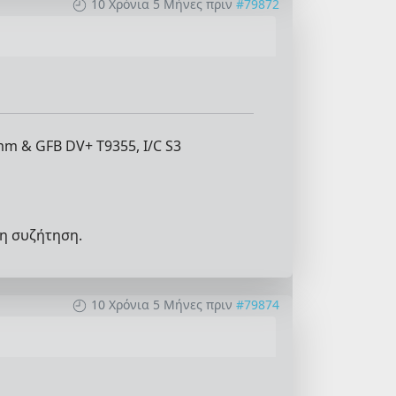
10 Χρόνια 5 Μήνες πριν
#79872
mm & GFB DV+ T9355, I/C S3
η συζήτηση.
10 Χρόνια 5 Μήνες πριν
#79874