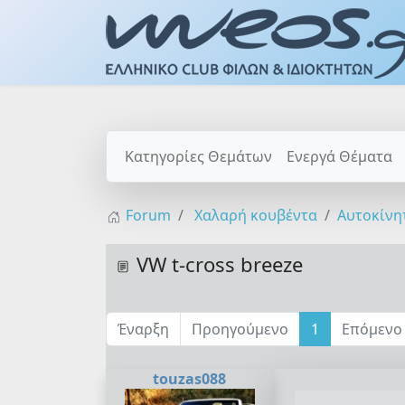
Κατηγορίες Θεμάτων
Ενεργά Θέματα
Forum
Χαλαρή κουβέντα
Αυτοκίνη
VW t-cross breeze
Έναρξη
Προηγούμενο
1
Επόμενο
touzas088