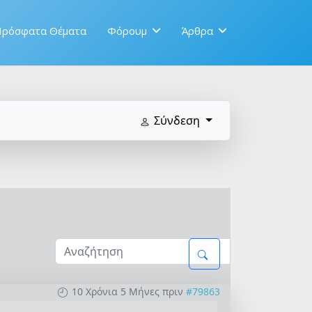
ρόσφατα Θέματα
Φόρουμ
Άρθρα
Σύνδεση
10 Χρόνια 5 Μήνες πριν
#79863