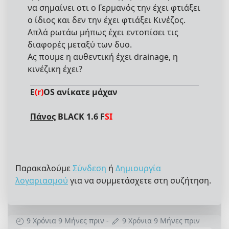
να σημαίνει οτι ο Γερμανός την έχει φτιάξει
ο ίδιος και δεν την έχει φτιάξει Κινέζος.
Απλά ρωτάω μήπως έχει εντοπίσει τις
διαφορές μεταξύ των δυο.
Ας πουμε η αυθεντική έχει drainage, η
κινέζικη έχει?
E
(r)
OS ανίκατε μάχαν
Πάνος
BLACK 1.6 F
SI
Παρακαλούμε
Σύνδεση
ή
Δημιουργία
λογαριασμού
για να συμμετάσχετε στη συζήτηση.
9 Χρόνια 9 Μήνες πριν
-
9 Χρόνια 9 Μήνες πριν