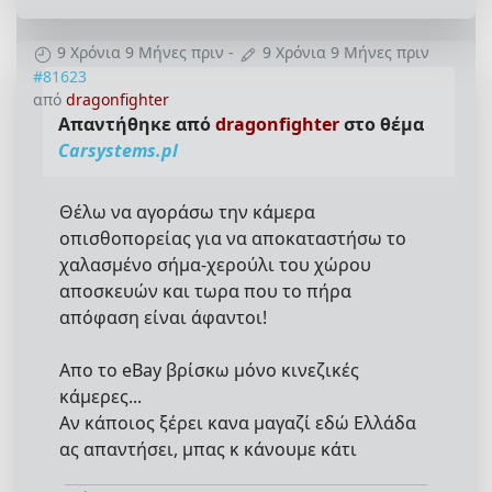
9 Χρόνια 9 Μήνες πριν
-
9 Χρόνια 9 Μήνες πριν
#81623
από
dragonfighter
Απαντήθηκε από
dragonfighter
στο θέμα
Carsystems.pl
Θέλω να αγοράσω την κάμερα
οπισθοπορείας για να αποκαταστήσω το
χαλασμένο σήμα-χερούλι του χώρου
αποσκευών και τωρα που το πήρα
απόφαση είναι άφαντοι!
Απο το eBay βρίσκω μόνο κινεζικές
κάμερες...
Αν κάποιος ξέρει κανα μαγαζί εδώ Ελλάδα
ας απαντήσει, μπας κ κάνουμε κάτι