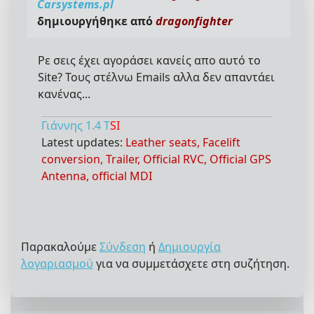
Carsystems.pl
δημιουργήθηκε από
dragonfighter
Ρε σεις έχει αγοράσει κανείς απο αυτό το
Site? Τους στέλνω Emails αλλα δεν απαντάει
κανένας...
Γιάννης 1.4 T
SI
Latest updates:
Leather seats, Facelift
conversion, Trailer, Official RVC, Official GPS
Antenna, official MDI
Παρακαλούμε
Σύνδεση
ή
Δημιουργία
λογαριασμού
για να συμμετάσχετε στη συζήτηση.