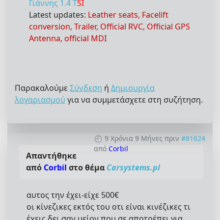
Γιάννης 1.4 T
SI
Latest updates:
Leather seats, Facelift
conversion, Trailer, Official RVC, Official GPS
Antenna, official MDI
Παρακαλούμε
Σύνδεση
ή
Δημιουργία
λογαριασμού
για να συμμετάσχετε στη συζήτηση.
9 Χρόνια 9 Μήνες πριν
#81624
από
Corbil
Απαντήθηκε
από
Corbil
στο θέμα
Carsystems.pl
αυτος την έχει-είχε 500€
οι κίνεζικες εκτός του οτι είναι κινέζικες τι
έχεις δει σαν μείον που σε αποτρέπει για