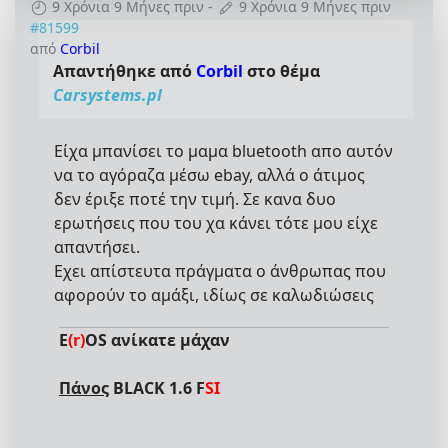
9 Χρόνια 9 Μήνες πριν
-
9 Χρόνια 9 Μήνες πριν
#81599
από
Corbil
Απαντήθηκε από
Corbil
στο θέμα
Carsystems.pl
Είχα μπανίσει το μαμα bluetooth απο αυτόν
να το αγόραζα μέσω ebay, αλλά ο άτιμος
δεν έριξε ποτέ την τιμή. Σε κανα δυο
ερωτήσεις που του χα κάνει τότε μου είχε
απαντήσει.
Εχει απίστευτα πράγματα ο άνθρωπας που
αφορούν το αμάξι, ιδίως σε καλωδιώσεις
E
(r)
OS ανίκατε μάχαν
Πάνος
BLACK 1.6 F
SI