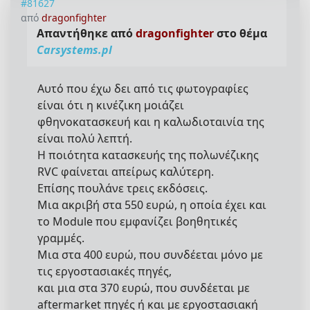
#81627
από
dragonfighter
Απαντήθηκε από
dragonfighter
στο θέμα
Carsystems.pl
Αυτό που έχω δει από τις φωτογραφίες
είναι ότι η κινέζικη μοιάζει
φθηνοκατασκευή και η καλωδιοταινία της
είναι πολύ λεπτή.
Η ποιότητα κατασκευής της πολωνέζικης
RVC φαίνεται απείρως καλύτερη.
Επίσης πουλάνε τρεις εκδόσεις.
Μια ακριβή στα 550 ευρώ, η οποία έχει και
το Module που εμφανίζει βοηθητικές
γραμμές.
Μια στα 400 ευρώ, που συνδέεται μόνο με
τις εργοστασιακές πηγές,
και μια στα 370 ευρώ, που συνδέεται με
aftermarket πηγές ή και με εργοστασιακή