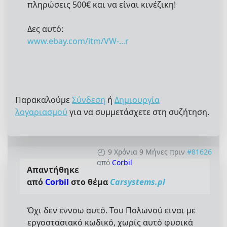
πληρώσεις 500€ και να είναι κινέζικη!
Δες αυτό:
www.ebay.com/itm/VW-...r
Παρακαλούμε
Σύνδεση
ή
Δημιουργία
λογαριασμού
για να συμμετάσχετε στη συζήτηση.
9 Χρόνια 9 Μήνες πριν
#81626
από
Corbil
Απαντήθηκε
από
Corbil
στο θέμα
Carsystems.pl
Όχι δεν εννοω αυτό. Του Πολωνού ειναι με
εργοστασιακό κωδικό, χωρίς αυτό φυσικά